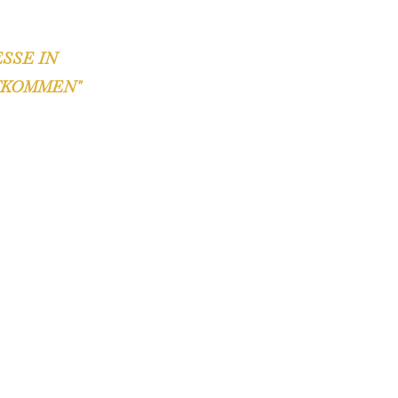
SSE IN
TKOMMEN"