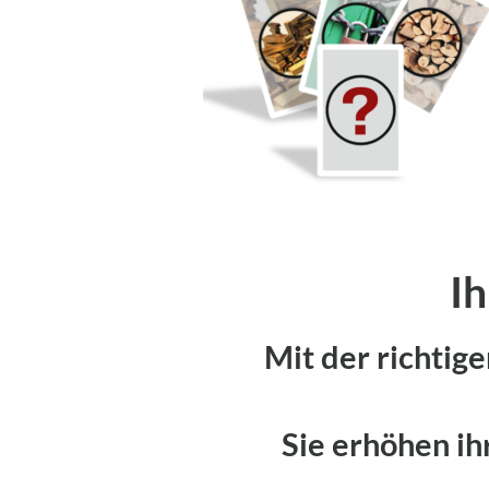
Ih
Mit der richtig
Sie erhöhen ih