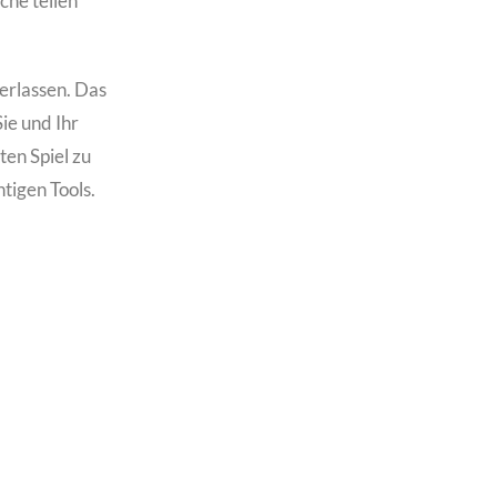
che teilen
verlassen. Das
ie und Ihr
ten Spiel zu
tigen Tools.