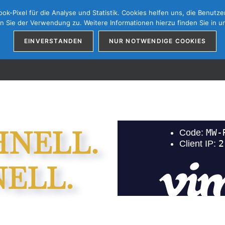
k-Pixel für die Analyse und Statistik. Cookies helfen uns, die Benutze
 Sie der Verwendung zu. Weitere Informationen hierzu finden Sie in 
EINVERSTANDEN
NUR NOTWENDIGE COOKIES
HNELL.
ELL.