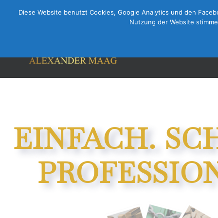
Diese Website benutzt Cookies, Google Analytics und den Faceboo
Nutzung der Website stimmen
EINFACH. SC
PROFESSION