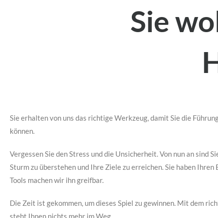
Sie wo
H
Sie erhalten von uns das richtige Werkzeug, damit Sie die Führun
können.
Vergessen Sie den Stress und die Unsicherheit. Von nun an sind Si
Sturm zu überstehen und Ihre Ziele zu erreichen. Sie haben Ihren 
Tools machen wir ihn greifbar.
Die Zeit ist gekommen, um dieses Spiel zu gewinnen. Mit dem ric
steht Ihnen nichts mehr im Weg.