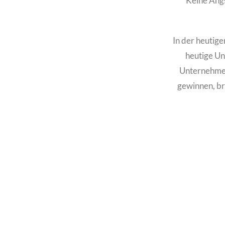
Keine Angst
In der heutige
heutige Un
Unternehmen 
gewinnen, br