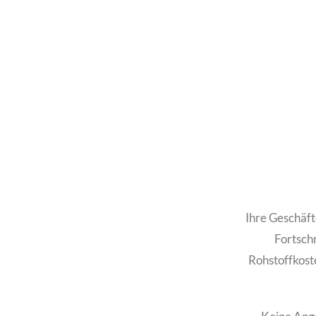
Ihre Geschäfte
Fortschr
Rohstoffkoste