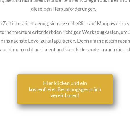
, Sie sind nicht allein. Hunderte Ihrer Kollegen aus Ihrer Bran
dieselben Herausforderungen.
n Zeit ist es nicht genug, sich ausschließlich auf Manpower zu 
ternehmertum erfordert den richtigen Werkzeugkasten, um S
ins nächste Level zu katapultieren. Denn um in diesem rasan
aucht man nicht nur Talent und Geschick, sondern auch die rich
Hier klicken und ein
kostenfreies Beratungsgespräch
vereinbaren!