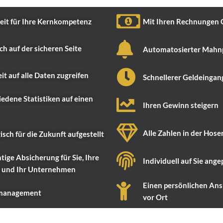
eit für Ihre Kernkompetenz
Mit Ihren Rechnungen 
ch auf der sicheren Seite
Automatosierter Mahn
it auf alle Daten zugreifen
Schnellerer Geldeingan
edene Statistiken auf einen
Ihren Gewinn steigern
Alle Zahlen in der Hos
isch für die Zukunft aufgestellt
htige Absicherung für Sie, Ihre
Individuell auf Sie ange
e und Ihr Unternehmen
Einen persönlichen Ans
management
vor Ort