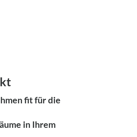
nkt
hmen fit für die
iräume in Ihrem