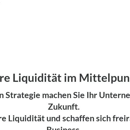
re Liquidität im Mittelpu
en Strategie machen Sie Ihr Unterne
Zukunft.
re Liquidität und schaffen sich fre
Business.