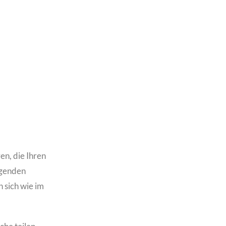
ren, die Ihren
igenden
 sich wie im