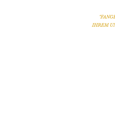
"FANG
IHREM U