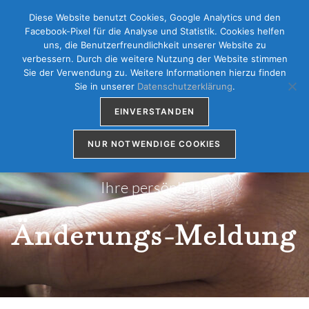
Diese Website benutzt Cookies, Google Analytics und den
Vereinbaren Sie gleich hier einen Termin:
Online Termin-Buchung
Facebook-Pixel für die Analyse und Statistik. Cookies helfen
uns, die Benutzerfreundlichkeit unserer Website zu
verbessern. Durch die weitere Nutzung der Website stimmen
Sie der Verwendung zu. Weitere Informationen hierzu finden
Menü
Sie in unserer
Datenschutzerklärung
.
EINVERSTANDEN
NUR NOTWENDIGE COOKIES
Ihre persönliche
Änderungs-Meldung